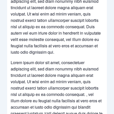
adipiscing elit, sed diam nonummy nibh euismod
tincidunt ut laoreet dolore magna aliquam erat
volutpat. Ut wisi enim ad minim veniam, quis
nostrud exerci tation ullamcorper suscipit lobortis
nisl ut aliquip ex ea commodo consequat. Duis
autem vel eum iriure dolor in hendrerit in vulputate
velit esse molestie consequat, vel illum dolore eu
feugiat nulla facilisis at vero eros et accumsan et
iusto odio dignissim qui.
Lorem ipsum dolor sit amet, consectetuer
adipiscing elit, sed diam nonummy nibh euismod
tincidunt ut laoreet dolore magna aliquam erat
volutpat. Ut wisi enim ad minim veniam, quis
nostrud exerci tation ullamcorper suscipit lobortis
nisl ut aliquip ex ea commodo consequat. , vel
illum dolore eu feugiat nulla facilisis at vero eros et
accumsan et iusto odio dignissim qui blandit
praesent luptatum zzril delenit augue duis dolore te