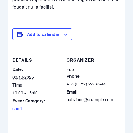
feugait nulla facilisi.
Add to calendar
DETAILS
ORGANIZER
Date:
Pub
Phone
08/13/2025
+18 (0152) 22-33-44
Time:
Email
10:00 - 15:00
pubzinne@example.com
Event Category:
sport