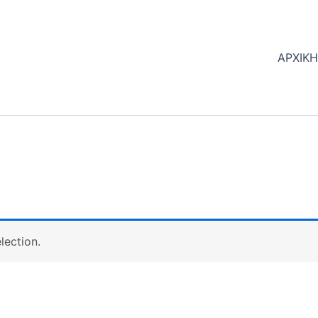
ΑΡΧΙΚ
lection.