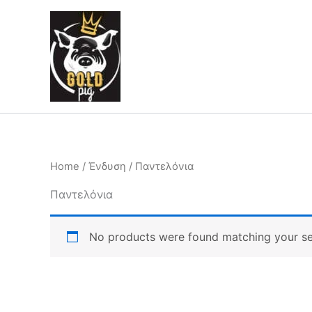
Skip
to
content
Home
/
Ένδυση
/ Παντελόνια
Παντελόνια
No products were found matching your se