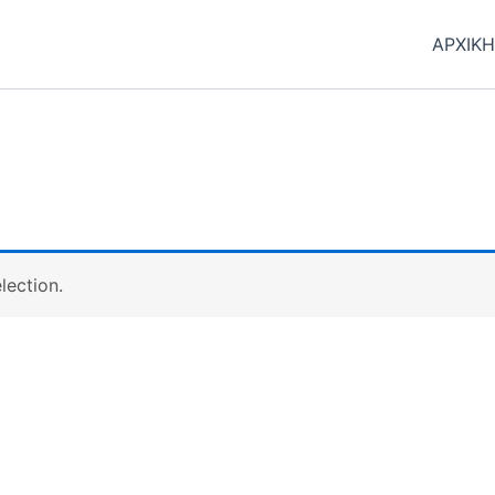
ΑΡΧΙΚ
lection.