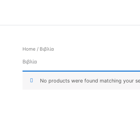
Skip
to
content
Home
/ Βιβλία
Βιβλία
No products were found matching your se