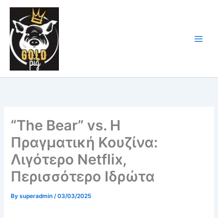
Skip
Main
to
Men
content
“The Bear” vs. Η
Πραγματική Κουζίνα:
Λιγότερο Netflix,
Περισσότερο Ιδρώτα
By
superadmin
/
03/03/2025