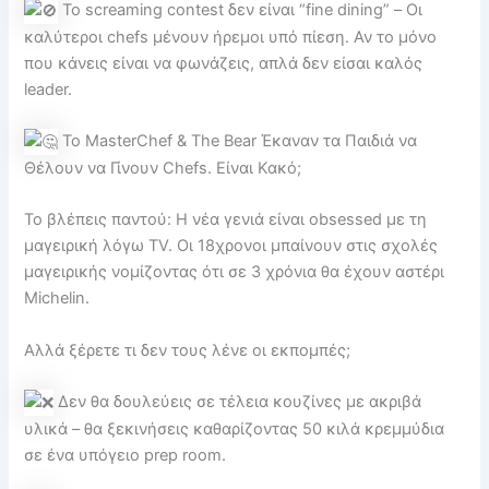
Το screaming contest δεν είναι “fine dining” – Οι
καλύτεροι chefs μένουν ήρεμοι υπό πίεση. Αν το μόνο
που κάνεις είναι να φωνάζεις, απλά δεν είσαι καλός
leader.
Το MasterChef & The Bear Έκαναν τα Παιδιά να
Θέλουν να Γίνουν Chefs. Είναι Κακό;
Το βλέπεις παντού: Η νέα γενιά είναι obsessed με τη
μαγειρική λόγω TV. Οι 18χρονοι μπαίνουν στις σχολές
μαγειρικής νομίζοντας ότι σε 3 χρόνια θα έχουν αστέρι
Michelin.
Αλλά ξέρετε τι δεν τους λένε οι εκπομπές;
Δεν θα δουλεύεις σε τέλεια κουζίνες με ακριβά
υλικά – θα ξεκινήσεις καθαρίζοντας 50 κιλά κρεμμύδια
σε ένα υπόγειο prep room.