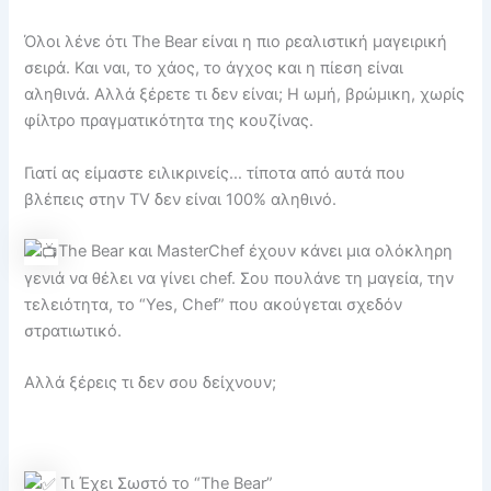
Όλοι λένε ότι The Bear είναι η πιο ρεαλιστική μαγειρική
σειρά. Και ναι, το χάος, το άγχος και η πίεση είναι
αληθινά. Αλλά ξέρετε τι δεν είναι; Η ωμή, βρώμικη, χωρίς
φίλτρο πραγματικότητα της κουζίνας.
Γιατί ας είμαστε ειλικρινείς… τίποτα από αυτά που
βλέπεις στην TV δεν είναι 100% αληθινό.
The Bear και MasterChef έχουν κάνει μια ολόκληρη
γενιά να θέλει να γίνει chef. Σου πουλάνε τη μαγεία, την
τελειότητα, το “Yes, Chef” που ακούγεται σχεδόν
στρατιωτικό.
Αλλά ξέρεις τι δεν σου δείχνουν;
Τι Έχει Σωστό το “The Bear”