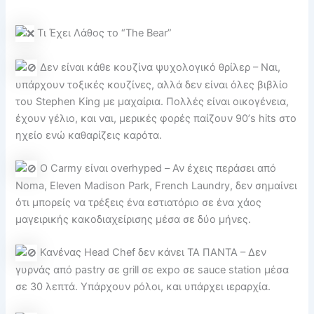
Τι Έχει Λάθος το “The Bear”
Δεν είναι κάθε κουζίνα ψυχολογικό θρίλερ – Ναι,
υπάρχουν τοξικές κουζίνες, αλλά δεν είναι όλες βιβλίο
του Stephen King με μαχαίρια. Πολλές είναι οικογένεια,
έχουν γέλιο, και ναι, μερικές φορές παίζουν 90’s hits στο
ηχείο ενώ καθαρίζεις καρότα.
Ο Carmy είναι overhyped – Αν έχεις περάσει από
Noma, Eleven Madison Park, French Laundry, δεν σημαίνει
ότι μπορείς να τρέξεις ένα εστιατόριο σε ένα χάος
μαγειρικής κακοδιαχείρισης μέσα σε δύο μήνες.
Κανένας Head Chef δεν κάνει ΤΑ ΠΑΝΤΑ – Δεν
γυρνάς από pastry σε grill σε expo σε sauce station μέσα
σε 30 λεπτά. Υπάρχουν ρόλοι, και υπάρχει ιεραρχία.