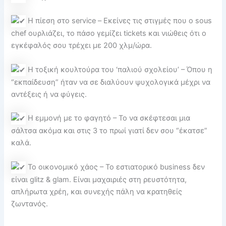
Η πίεση στο service – Εκείνες τις στιγμές που ο sous
chef ουρλιάζει, το πάσο γεμίζει tickets και νιώθεις ότι ο
εγκέφαλός σου τρέχει με 200 χλμ/ώρα.
Η τοξική κουλτούρα του ‘παλιού σχολείου’ – Όπου η
“εκπαίδευση” ήταν να σε διαλύουν ψυχολογικά μέχρι να
αντέξεις ή να φύγεις.
Η εμμονή με το φαγητό – Το να σκέφτεσαι μια
σάλτσα ακόμα και στις 3 το πρωί γιατί δεν σου “έκατσε”
καλά.
Το οικονομικό χάος – Το εστιατορικό business δεν
είναι glitz & glam. Είναι μαχαιριές στη ρευστότητα,
απλήρωτα χρέη, και συνεχής πάλη να κρατηθείς
ζωντανός.