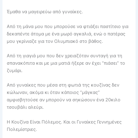
Έμαθα να μαγειρεύω από γυναίκες.
Από τη μάνα μου που μπορούσε να φτιάξει παστίτσιο για
δεκαπέντε άτομα με ένα μωρό αγκαλιά, ενώ ο πατέρας
μου γκρίνιαζε για τον Ολυμπιακό στο βάθος.
Από τη γιαγιά μου που δεν χρειαζόταν συνταγή για τη
σπανακόπιτα και με μια ματιά ήξερε αν έχει “πιάσει” το
ζυμάρι.
Από γυναίκες που μέσα στη φωτιά της κουζίνας δεν
κώλωναν, ακόμα κι όταν κάποιος “μάγκας”
αμφισβητούσε αν μπορούν να σηκώσουν ένα 20κιλο
τσουβάλι αλεύρι.
Η Κουζίνα Είναι Πόλεμος. Και οι Γυναίκες Γεννημένες
Πολεμίστριες.