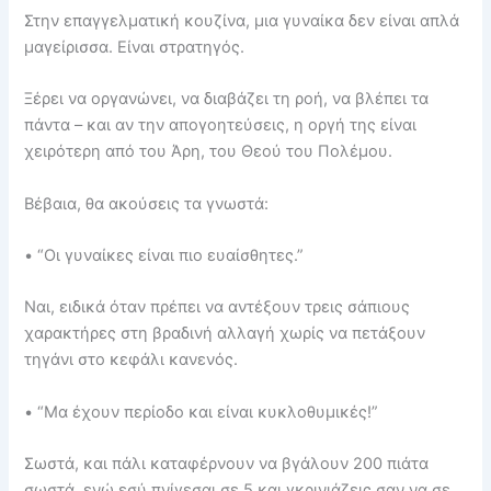
Στην επαγγελματική κουζίνα, μια γυναίκα δεν είναι απλά
μαγείρισσα. Είναι στρατηγός.
Ξέρει να οργανώνει, να διαβάζει τη ροή, να βλέπει τα
πάντα – και αν την απογοητεύσεις, η οργή της είναι
χειρότερη από του Άρη, του Θεού του Πολέμου.
Βέβαια, θα ακούσεις τα γνωστά:
• “Οι γυναίκες είναι πιο ευαίσθητες.”
Ναι, ειδικά όταν πρέπει να αντέξουν τρεις σάπιους
χαρακτήρες στη βραδινή αλλαγή χωρίς να πετάξουν
τηγάνι στο κεφάλι κανενός.
• “Μα έχουν περίοδο και είναι κυκλοθυμικές!”
Σωστά, και πάλι καταφέρνουν να βγάλουν 200 πιάτα
σωστά, ενώ εσύ πνίγεσαι σε 5 και γκρινιάζεις σαν να σε