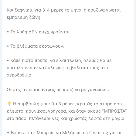
Και ξαφνικά, για 3-4 μέρες το μήνα, η κουζίνα γίνεται
εμπόλεμη ζώνη.
• Τα λάθη ΔΕΝ συγχωρούνται.
• Τα βλέμματα σκοτώνουν.
• Κάθε πιάτο πρέπει να είναι τέλειο, αλλιώς θα σε
κοιτάξουν σαν να έκλεψες τη βαλίτσα τους στο
αεροδρόμιο.
Οπότε, αν είσαι άντρας σε κουζίνα με γυναίκες…
Η συμβουλή μου: Για 3 μέρες, κρατάς το στόμα σου
κλειστό, κουνιέσαι γρήγορα, και όταν ακούς “ΜΠΡΟΣΤΑ”
στο πάσο, πετάγεσαι λες και χρωστάς λεφτά στη μαφία.
+ Bonus: Γιατί Μπορείς να Μιλήσεις σε Γυναίκες για τις