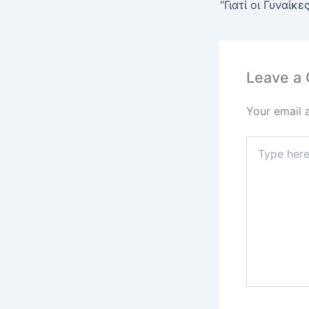
Leave a
Your email 
Type
here..