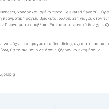
nfluencers, χρυσοσκονισμένα πιάτα, “elevated flavors”… Ωρ
η πραγματική μαγεία βρίσκεται αλλού. Στη γιαγιά, στον τύ
ον Γιώργο με το σουβλάκι. Εκεί που το φαγητό δεν χρειάζ
ω να ψάχνω το πραγματικό fine dining, όχι αυτό που μας 
 βρω, θα το πω μόνο σε όσους ξέρουν να εκτιμήσουν.
.goldpig