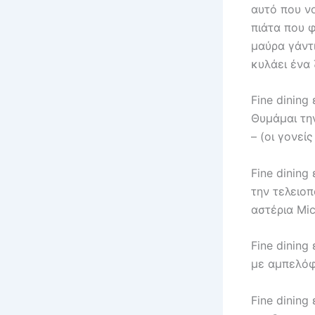
αυτό που νο
πιάτα που φ
μαύρα γάντι
κυλάει ένα
Fine dining
Θυμάμαι τη
– (οι γονεί
Fine dining 
την τελειοπ
αστέρια Mic
Fine dining
με αμπελόφ
Fine dining