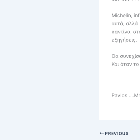
Michelin, i
αυτά, αλλά 
καντίνα, στ
εξηγήσεις.
Θα συνεχίσ
Και όταν το
Pavlos ….Mr
PREVIOUS